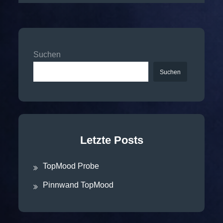
Suchen
Suchen
Letzte Posts
TopMood Probe
Pinnwand TopMood