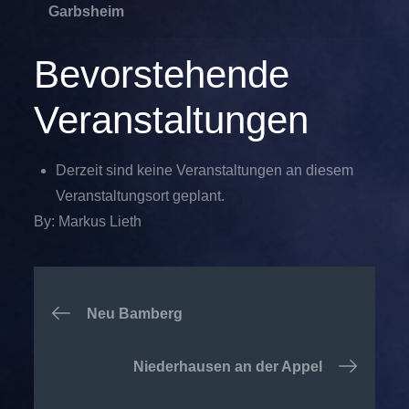
Garbsheim
Bevorstehende
Veranstaltungen
Derzeit sind keine Veranstaltungen an diesem
Veranstaltungsort geplant.
By:
Markus Lieth
Beitragsnavigation
Neu Bamberg
Niederhausen an der Appel