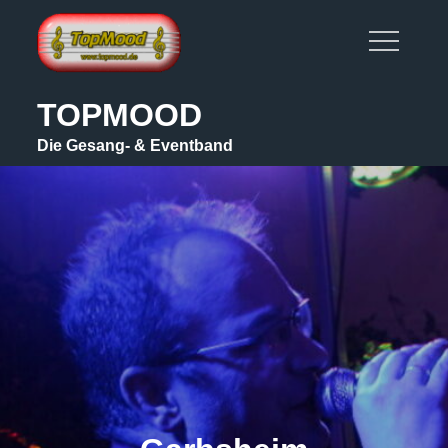
Skip
to
content
TOPMOOD
Die Gesang- & Eventband