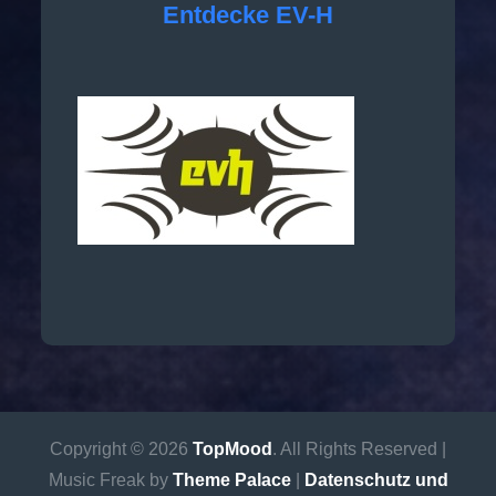
Entdecke EV-H
Copyright © 2026
TopMood
. All Rights Reserved |
Music Freak by
Theme Palace
|
Datenschutz und