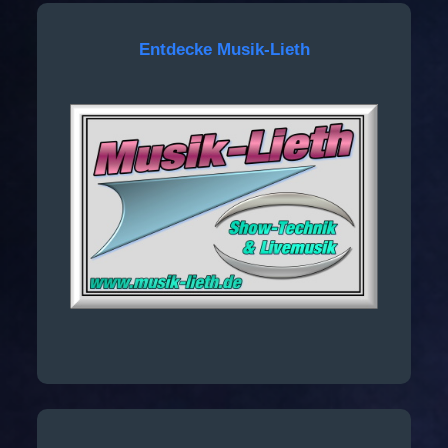
Entdecke Musik-Lieth