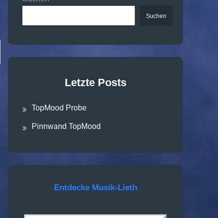
Suchen
arch
Letzte Posts
TopMood Probe
Pinnwand TopMood
Entdecke Musik-Lieth