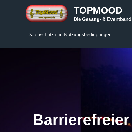
Skip
TOPMOOD
to
Die Gesang- & Eventband
content
Datenschutz und Nutzungsbedingungen
Barrierefreie