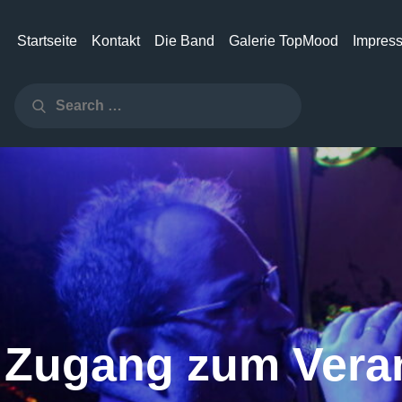
Startseite
Kontakt
Die Band
Galerie TopMood
Impres
Search
Search
for:
r Zugang zum Vera