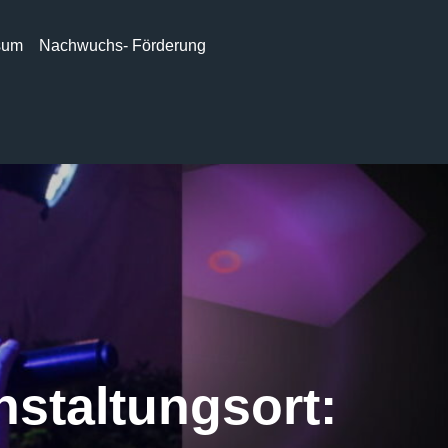
sum
Nachwuchs- Förderung
nstaltungsort: