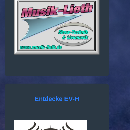
Entdecke EV-H