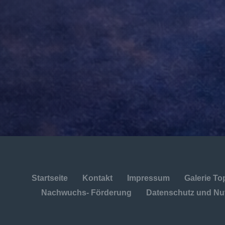
Startseite
Kontakt
Impressum
Galerie T
Nachwuchs- Förderung
Datenschutz und N