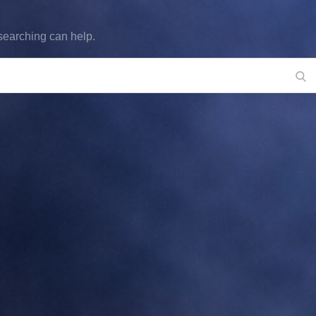
 searching can help.
Se