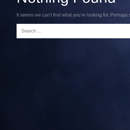
It seems we can’t find what you’re looking for. Perhaps
Search
for: